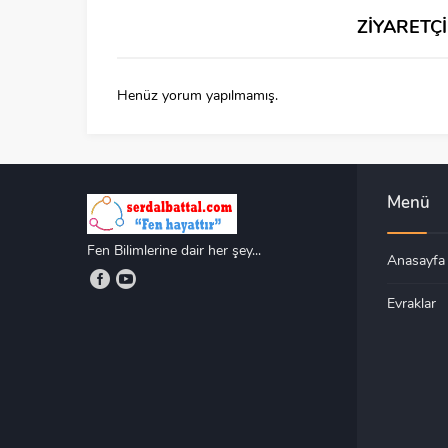
ZİYARETÇ
Henüz yorum yapılmamış.
Menü
Fen Bilimlerine dair her şey...
Anasayfa
Evraklar