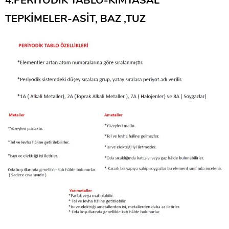
4.PERİYODİK TABLO-KİMYASAL
TEPKİMELER-ASİT, BAZ ,TUZ