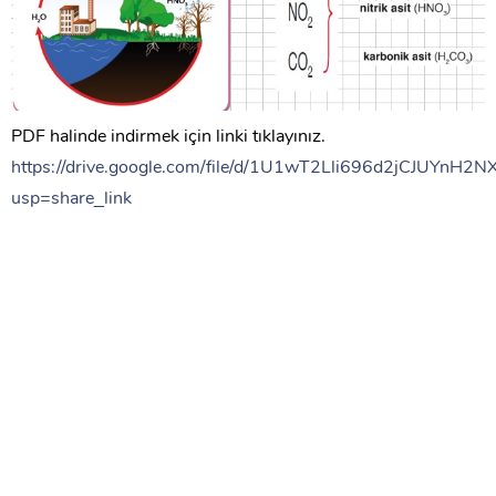
PDF halinde indirmek için linki tıklayınız.
https://drive.google.com/file/d/1U1wT2Lli696d2jCJUYnH2
usp=share_link