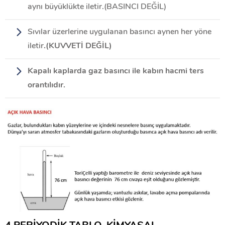
aynı büyüklükte iletir.(BASINCI DEĞİL)
Sıvılar üzerlerine uygulanan basıncı aynen her yöne
iletir
.(KUVVETİ DEĞİL)
Kapalı kaplarda gaz basıncı ile kabın hacmi ters
orantılıdır.